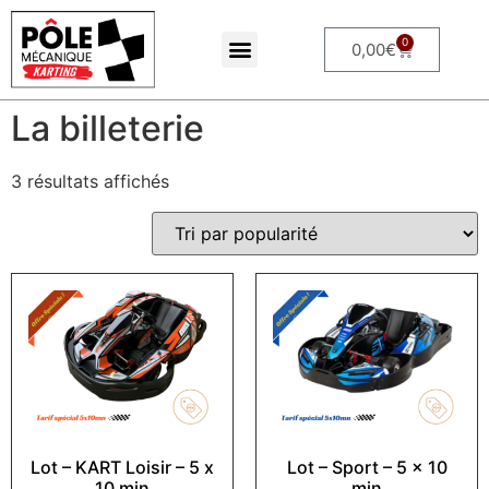
0
0,00
€
La billeterie
3 résultats affichés
Lot – KART Loisir – 5 x
Lot – Sport – 5 x 10
10 min
min