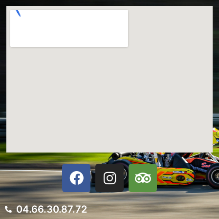
04.66.30.87.72