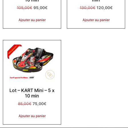
105,00
€
95,00
€
130,00
€
120,00
€
Ajouter au panier
Ajouter au panier
Lot – KART Mini – 5 x
10 min
85,00
€
75,00
€
Ajouter au panier